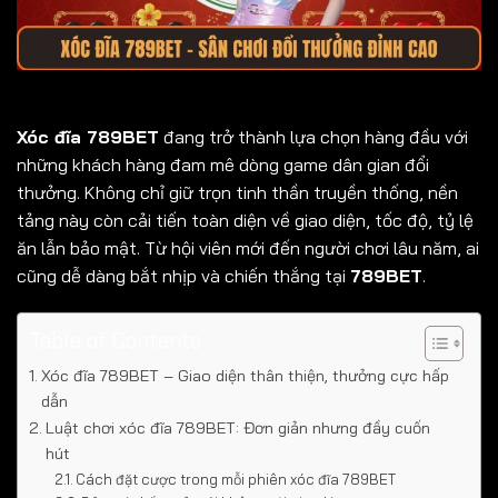
Xóc đĩa 789BET
đang trở thành lựa chọn hàng đầu với
những khách hàng đam mê dòng game dân gian đổi
thưởng. Không chỉ giữ trọn tinh thần truyền thống, nền
tảng này còn cải tiến toàn diện về giao diện, tốc độ, tỷ lệ
ăn lẫn bảo mật. Từ hội viên mới đến người chơi lâu năm, ai
cũng dễ dàng bắt nhịp và chiến thắng tại
789BET
.
Table of Contents
Xóc đĩa 789BET – Giao diện thân thiện, thưởng cực hấp
dẫn
Luật chơi xóc đĩa 789BET: Đơn giản nhưng đầy cuốn
hút
Cách đặt cược trong mỗi phiên xóc đĩa 789BET