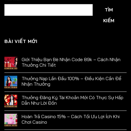
TÌM
KIẾM
BÀI VIẾT MỚI
Giới Thiệu Bạn Bè Nhận Code 89k – Cách Nhận
Thưởng Chi Tiết
Thưởng Nạp Lần Đầu 100% – Điều Kiện Cần Để
Nhận Thưởng
Thưởng Đăng Ký Tài Khoản Mới Có Thực Sự Hấp
Dẫn Như Lời Đồn
Hoàn Trả Casino 15% – Cách Tối Ưu Lợi Ích Khi
Chơi Casino