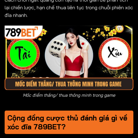
lại chiến lược, hạn chế thua liên tục trong chuỗi phiên xóc
đĩa nhanh.
Mốc điểm thắng/ thua thông minh trong game
Cộng đồng cược thủ đánh giá gì về
xóc đĩa 789BET?