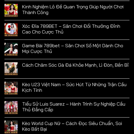
Kinh Nghiệm Lô Đề Quan Trọng Giúp Người Chơi
Thành Công
Xóc Đĩa 789BET – Sân Chơi Đổi Thưởng Đỉnh
Cao Cho Cược Thủ
Game Bài 789bet – Sân Chơi Số Một Dành Cho
Mọi Cược Thủ
Cách Chăm Sóc Gà Đá Khỏe Mạnh, Lì Đòn, Bền Bỉ
Kèo U23 Việt Nam – Sức Hút Từ Những Trận Cầu
Kịch Tính
Tiểu Sử Luis Suarez – Hành Trình Sự Nghiệp Cầu
Thủ Đẳng Cấp
Kèo World Cup Nữ – Cách Đọc Siêu Chuẩn, Soi
Kèo Bất Bại