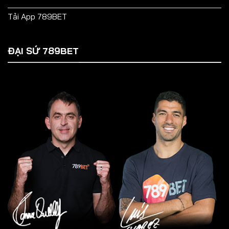
Tải App 789BET
ĐẠI SỨ 789BET