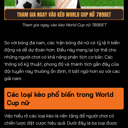
Tham gia ngay vào kèo World Cup nữ 789BET
So với bóng đá nam, các trận bóng đá nữ có tỷ lệ ít biến
động và dễ dự đoán hơn. Điều này mang lại lợi thế cho
những người chơi có khả năng phân tích cơ bản. Các
thông số kỹ thuật, phong độ và thành tích gần đây của
đội tuyển này thường ổn định, ít bất ngờ hơn so với các
giải nam.
Các loại kèo phổ biến trong World
Cup nữ
Việc hiểu rõ các loại kèo là nền tảng để người chơi có
chiến lược đặt cược hiệu quả. Dưới đây là ba loại được