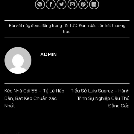
Bài viết này được đăng trong
TIN TỨC
. Đánh dấu
liên kết thường
trực
.
ADMIN
Kèo Nhà Cái 55 – Tỷ Lệ Hấp
Tiểu Sử Luis Suarez – Hành
Dẫn, Bắt Kèo Chuẩn Xác
Trình Sự Nghiệp Cầu Thủ
Nhất
Đẳng Cấp