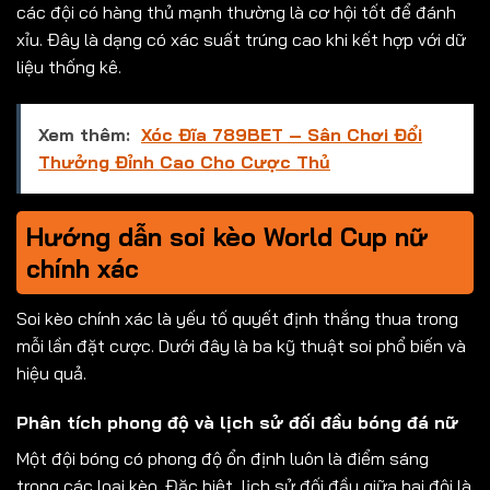
các đội có hàng thủ mạnh thường là cơ hội tốt để đánh
xỉu. Đây là dạng có xác suất trúng cao khi kết hợp với dữ
liệu thống kê.
Xem thêm:
Xóc Đĩa 789BET – Sân Chơi Đổi
Thưởng Đỉnh Cao Cho Cược Thủ
Hướng dẫn soi kèo World Cup nữ
chính xác
Soi kèo chính xác là yếu tố quyết định thắng thua trong
mỗi lần đặt cược. Dưới đây là ba kỹ thuật soi phổ biến và
hiệu quả.
Phân tích phong độ và lịch sử đối đầu bóng đá nữ
Một đội bóng có phong độ ổn định luôn là điểm sáng
trong các loại kèo. Đặc biệt, lịch sử đối đầu giữa hai đội là