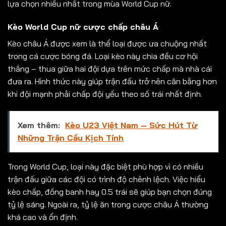
lựa chọn nhiều nhất trong mùa World Cup nữ.
Kèo World Cup nữ cược chấp châu Á
Kèo châu Á được xem là thể loại được ưa chuộng nhất
trong cá cược bóng đá. Loại kèo này chia đều cơ hội
thắng – thua giữa hai đội dựa trên mức chấp mà nhà cái
đưa ra. Hình thức này giúp trận đấu trở nên cân bằng hơn
khi đội mạnh phải chấp đội yếu theo số trái nhất định.
Xem thêm:
Kèo U23 Việt Nam – Sức Hút Từ
Những Trận Cầu Kịch Tính
Trong World Cup, loại này đặc biệt phù hợp vì có nhiều
trận đấu giữa các đội có trình độ chênh lệch. Việc hiểu
kèo chấp, đồng banh hay 0.5 trái sẽ giúp bạn chọn đúng
tỷ lệ sáng. Ngoài ra, tỷ lệ ăn trong cược châu Á thường
khá cao và ổn định.