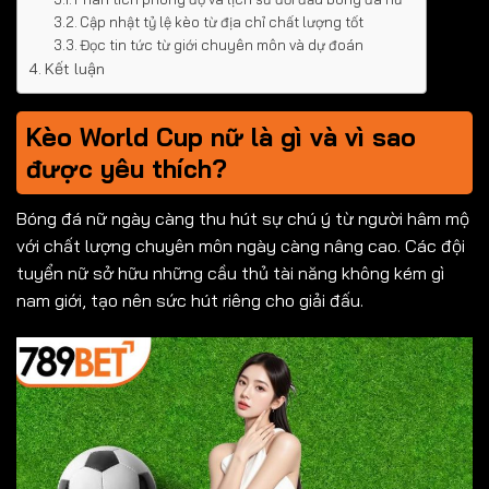
Cập nhật tỷ lệ kèo từ địa chỉ chất lượng tốt
Đọc tin tức từ giới chuyên môn và dự đoán
Kết luận
Kèo World Cup nữ là gì và vì sao
được yêu thích?
Bóng đá nữ ngày càng thu hút sự chú ý từ người hâm mộ
với chất lượng chuyên môn ngày càng nâng cao. Các đội
tuyển nữ sở hữu những cầu thủ tài năng không kém gì
nam giới, tạo nên sức hút riêng cho giải đấu.