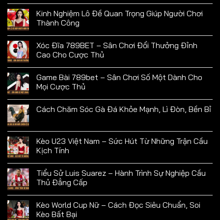
Kinh Nghiệm Lô Đề Quan Trọng Giúp Người Chơi
Thành Công
Xóc Đĩa 789BET – Sân Chơi Đổi Thưởng Đỉnh
Cao Cho Cược Thủ
Game Bài 789bet – Sân Chơi Số Một Dành Cho
Mọi Cược Thủ
Cách Chăm Sóc Gà Đá Khỏe Mạnh, Lì Đòn, Bền Bỉ
Kèo U23 Việt Nam – Sức Hút Từ Những Trận Cầu
Kịch Tính
Tiểu Sử Luis Suarez – Hành Trình Sự Nghiệp Cầu
Thủ Đẳng Cấp
Kèo World Cup Nữ – Cách Đọc Siêu Chuẩn, Soi
Kèo Bất Bại