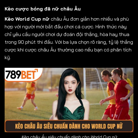
Kèo cược bóng đã nữ châu Âu
Kèo World Cup nữ
châu Âu đơn giản hơn nhiều và phù
hợp với người mới bắt đầu chơi cá cược. Hình thức này
chỉ yêu cầu người chơi dự đoán đội thắng, hòa hay thua
trong 90 phút thi đấu. Với ba lựa chọn rõ ràng, tỷ lệ thắng
cược khi cược châu Âu thường cao nếu bạn có phân tích
kỹ.
Kèo châu Âu siêu chuẩn dành cho World Cup nữ