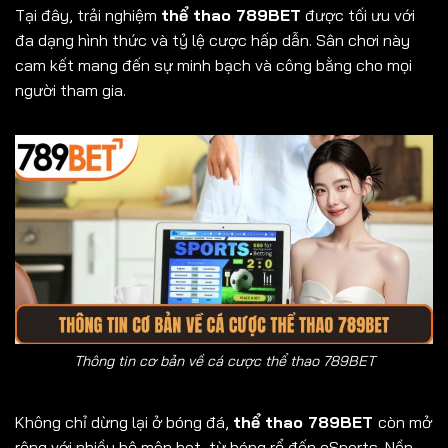
Tại đây, trải nghiệm
thể thao 789BET
được tối ưu với
đa dạng hình thức và tỷ lệ cược hấp dẫn. Sân chơi này
cam kết mang đến sự minh bạch và công bằng cho mọi
người tham gia.
Thông tin cơ bản về cá cược thể thao 789BET
Không chỉ dừng lại ở bóng đá,
thể thao 789BET
còn mở
rộng với nhiều bộ môn hot, từ bóng rổ đến eSports. Nền