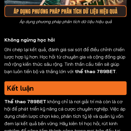
Áp dụng phương pháp phân tích dữ liệu hiệu quả
Không ngừng học hỏi
Ghi chép lại kết quả, đánh giá sai sót để điều chỉnh chiến
lược hợp lý hơn. Học hỏi từ chuyên gia và cộng đồng giúp
mở rộng kiến thức sâu rộng. Tinh thần cầu tiến sẽ giúp
bạn luôn tiến bộ và thắng lớn với
thể thao 789BET
.
Kết luận
Thể thao 789BET
không chỉ là nơi giải trí mà còn là cơ
hội để phát triển kỹ năng cá cược chuyên nghiệp. Việc áp
dụng chiến lược chọn kèo, phân tích tỷ lệ và quản lý vốn
đem lại kết quả bền vững. Hãy kiên trì học hỏi, rút kinh
nghiệm để nâng tầm thành công trong mọi trận đấu tại