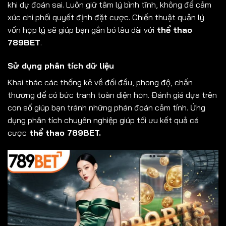
khi dự đoán sai. Luôn giữ tâm lý bình tĩnh, không để cảm
xúc chi phối quyết định đặt cược. Chiến thuật quản lý
vốn hợp lý sẽ giúp bạn gắn bó lâu dài với
thể thao
789BET
.
Sử dụng phân tích dữ liệu
Khai thác các thống kê về đối đầu, phong độ, chấn
thương để có bức tranh toàn diện hơn. Đánh giá dựa trên
con số giúp bạn tránh những phán đoán cảm tính. Ứng
dụng phân tích chuyên nghiệp giúp tối ưu kết quả cá
cược
thể thao 789BET.