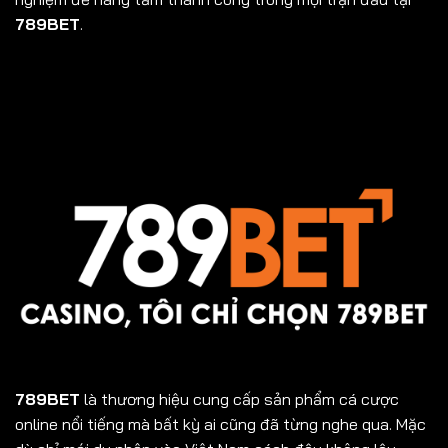
789BET
.
789BET
là thương hiệu cung cấp sản phẩm cá cược
online nổi tiếng mà bất kỳ ai cũng đã từng nghe qua. Mặc