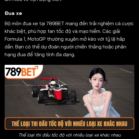
Đua xe
Bộ môn đua xe tại 789BET mang đến trải nghiệm cá cược
khác biệt, phù hợp fan tốc độ và mạo hiểm. Các giải
Formula 1, MotoGP thường xuyên mở kèo với tỷ lệ hấp
dẫn. Bạn có thể dự đoán người chiến thắng hoặc phân
hạng đua để tăng tính đa dạng.
Thể loại thi đấu tốc độ với nhiều loại xe khác nhau