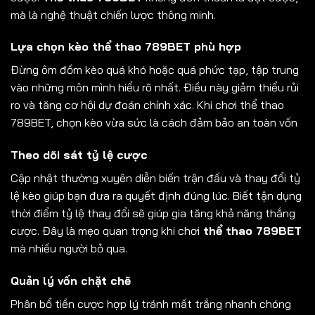
mà là nghệ thuật chiến lược thông minh.
Lựa chọn kèo thể thao 789BET phù hợp
Đừng ôm đồm kèo quá khó hoặc quá phức tạp, tập trung
vào những môn mình hiểu rõ nhất. Điều này giảm thiểu rủi
ro và tăng cơ hội dự đoán chính xác. Khi chơi thể thao
789BET, chọn kèo vừa sức là cách đảm bảo an toàn vốn
Theo dõi sát tỷ lệ cược
Cập nhật thường xuyên diễn biến trận đấu và thay đổi tỷ
lệ kèo giúp bạn đưa ra quyết định đúng lúc. Biết tận dụng
thời điểm tỷ lệ thay đổi sẽ giúp gia tăng khả năng thắng
cược. Đây là mẹo quan trọng khi chơi
thể thao 789BET
mà nhiều người bỏ qua.
Quản lý vốn chặt chẽ
Phân bổ tiền cược hợp lý tránh mất trắng nhanh chóng