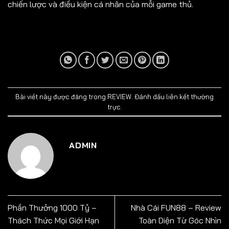
chiến lược và điều kiện cá nhân của mỗi game thủ.
Bài viết này được đăng trong
REVIEW
. Đánh dấu
liên kết thường
trực
.
ADMIN
Phần Thưởng 1000 Tỷ –
Nhà Cái FUN88 – Review
Thách Thức Mọi Giới Hạn
Toàn Diện Từ Góc Nhìn