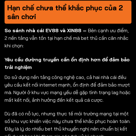
Hạn chế chưa thể khắc phục của 2
sân chơi
So sánh nhà cái EV88 và XIN88 –
Bên cạnh ưu điểm,
2 nền tảng vẫn tồn tại hạn chế mà bet thủ cần cân nhắc
khi chọn:
Yêu cầu đường truyền cần ổn định hơn để đảm bảo
trải nghiệm
Do sử dụng nền tảng công nghệ cao, cả hai nhà cái đều
yêu cầu kết nối internet mạnh, ổn định để đảm bảo mượt
mà. Người ở khu vực mạng yếu dễ gặp tình trạng lag hoặc
mất kết nối, ảnh hưởng đến kết quả cá cược.
Dù đã có nỗ lực, nhưng thực tế môi trường mạng tại một
số khu vực khiến việc này chưa thể khắc phục hoàn toàn.
Đây là lý do nhiều bet thủ khuyến nghị nên chuẩn bị kết