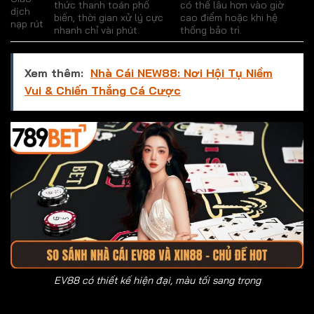
thức thanh toán phổ
có thể lâu hơn vào giờ
dịch
biến, thời gian xử lý cực
cao điểm hoặc khi hệ
nạp rút
nhanh chỉ vài phút.
thống bảo trì.
Xem thêm:
Nhà Cái NEW88: Nơi Hội Tụ Niềm
Vui & Chiến Thắng Cá Cược
EV88 có thiết kế hiện đại, màu tối sang trọng