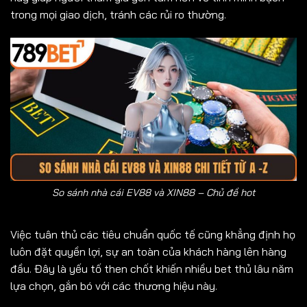
trong mọi giao dịch, tránh các rủi ro thường.
So sánh nhà cái EV88 và XIN88 – Chủ đề hot
Việc tuân thủ các tiêu chuẩn quốc tế cũng khẳng định họ
luôn đặt quyền lợi, sự an toàn của khách hàng lên hàng
đầu. Đây là yếu tố then chốt khiến nhiều bet thủ lâu năm
lựa chọn, gắn bó với các thương hiệu này.