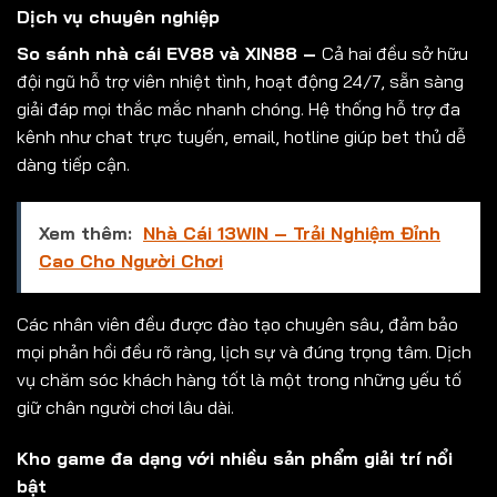
Dịch vụ chuyên nghiệp
So sánh nhà cái EV88 và XIN88 –
Cả hai đều sở hữu
đội ngũ hỗ trợ viên nhiệt tình, hoạt động 24/7, sẵn sàng
giải đáp mọi thắc mắc nhanh chóng. Hệ thống hỗ trợ đa
kênh như chat trực tuyến, email, hotline giúp bet thủ dễ
dàng tiếp cận.
Xem thêm:
Nhà Cái 13WIN – Trải Nghiệm Đỉnh
Cao Cho Người Chơi
Các nhân viên đều được đào tạo chuyên sâu, đảm bảo
mọi phản hồi đều rõ ràng, lịch sự và đúng trọng tâm. Dịch
vụ chăm sóc khách hàng tốt là một trong những yếu tố
giữ chân người chơi lâu dài.
Kho game đa dạng với nhiều sản phẩm giải trí nổi
bật