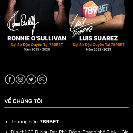
VỀ CHÚNG TÔI
Thương hiệu:
789BET
Địa chỉ: 20 Đ. Nay Der, Phù Đổng, Thành phố Pleiku, Gia