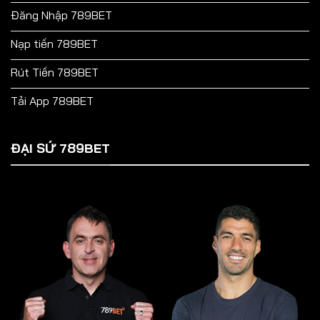
Đăng Nhập 789BET
Nạp tiền 789BET
Rút Tiền 789BET
Tải App 789BET
ĐẠI SỨ 789BET