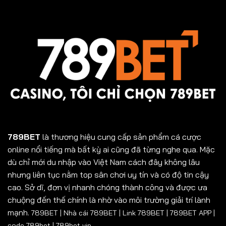
789BET
là thương hiệu cung cấp sản phẩm cá cược
online nổi tiếng mà bất kỳ ai cũng đã từng nghe qua. Mặc
dù chỉ mới du nhập vào Việt Nam cách đây không lâu
nhưng liên tục nằm top sân chơi uy tín và có độ tin cậy
cao. Sở dĩ, đơn vị nhanh chóng thành công và được ưa
chuộng đến thế chính là nhờ vào môi trường giải trí lành
mạnh.
789BET | Nhà cái 789BET | Link 789BET | 789BET APP |
code 789bet | 789bet vip