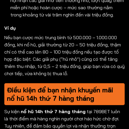
hội nhận các giải như tiền thưởng nhỏ, lượt quay thêm
miễn phí hoặc hoàn cược – mức sao thường nằm
trong khoảng từ vài trăm nghìn đến vài triệu đồng.
Ví dụ
Nếu bạn cược mức trung bình từ 500.000 – 1.000.000
đồng, khi nổ hũ, giải thường từ 20 – 50 triệu đồng, thậm
chí có thể cao lên 80 – 100 triệu đồng nếu tạo được tổ
hợp đặc biệt. Các giải phụ (“hũ nhỏ”) cũng có thể tăng
thêm thu nhập, từ 0,5 – 2 triệu đồng, giúp bạn vừa có quỹ
chơi tiếp, vừa không bị thua lỗ.
Điều kiện để bạn nhận khuyến mãi
nổ hũ 14h thứ 7 hàng tháng
Sự kiện
nổ hũ 14h thứ 7 hàng tháng
tại 789BET luôn
là thời điểm mà hàng nghìn người chơi háo hức chờ đợi.
Tuy nhiên, để đảm bảo quyền lợi và nhận thưởng trọn