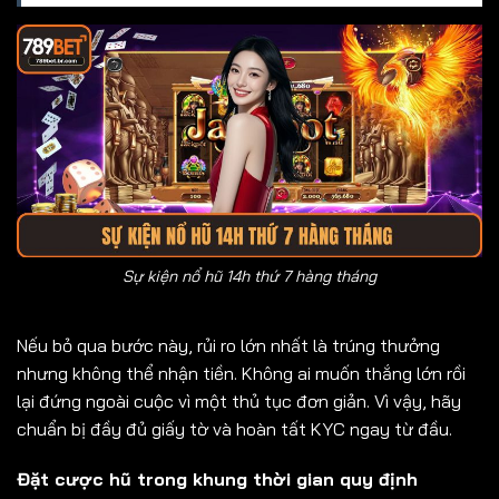
Sự kiện nổ hũ 14h thứ 7 hàng tháng
Nếu bỏ qua bước này, rủi ro lớn nhất là trúng thưởng
nhưng không thể nhận tiền. Không ai muốn thắng lớn rồi
lại đứng ngoài cuộc vì một thủ tục đơn giản. Vì vậy, hãy
chuẩn bị đầy đủ giấy tờ và hoàn tất KYC ngay từ đầu.
Đặt cược hũ trong khung thời gian quy định