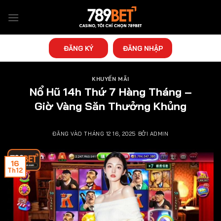
Bỏ
qua
nội
dung
ĐĂNG KÝ
ĐĂNG NHẬP
KHUYẾN MÃI
Nổ Hũ 14h Thứ 7 Hàng Tháng –
Giờ Vàng Săn Thưởng Khủng
ĐĂNG VÀO
THÁNG 12 16, 2025
BỞI
ADMIN
16
Th12