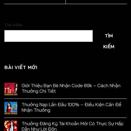
Tìm kiếm
TÌM
KIẾM
BÀI VIẾT MỚI
Giới Thiệu Bạn Bè Nhận Code 89k – Cách Nhận
Thưởng Chi Tiết
Thưởng Nạp Lần Đầu 100% – Điều Kiện Cần Để
Nhận Thưởng
Thưởng Đăng Ký Tài Khoản Mới Có Thực Sự Hấp
Dẫn Như Lời Đồn