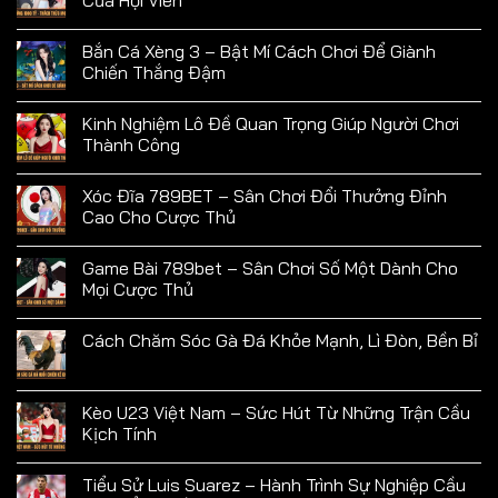
Bắn Cá Xèng 3 – Bật Mí Cách Chơi Để Giành
Chiến Thắng Đậm
Kinh Nghiệm Lô Đề Quan Trọng Giúp Người Chơi
Thành Công
Xóc Đĩa 789BET – Sân Chơi Đổi Thưởng Đỉnh
Cao Cho Cược Thủ
Game Bài 789bet – Sân Chơi Số Một Dành Cho
Mọi Cược Thủ
Cách Chăm Sóc Gà Đá Khỏe Mạnh, Lì Đòn, Bền Bỉ
Kèo U23 Việt Nam – Sức Hút Từ Những Trận Cầu
Kịch Tính
Tiểu Sử Luis Suarez – Hành Trình Sự Nghiệp Cầu