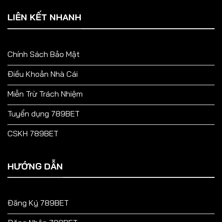
LIÊN KẾT NHANH
Chính Sách Bảo Mật
Điều Khoản Nhà Cái
Miễn Trừ Trách Nhiệm
Tuyển dụng 789BET
CSKH 789BET
HƯỚNG DẪN
Đăng Ký 789BET