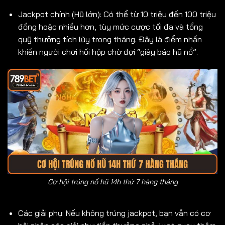
Jackpot chính (Hũ lớn): Có thể từ 10 triệu đến 100 triệu
đồng hoặc nhiều hơn, tùy mức cược tối đa và tổng
quỹ thưởng tích lũy trong tháng. Đây là điểm nhấn
khiến người chơi hồi hộp chờ đợi “giây báo hũ nổ”.
Cơ hội trúng nổ hũ 14h thứ 7 hàng tháng
Các giải phụ: Nếu không trúng jackpot, bạn vẫn có cơ