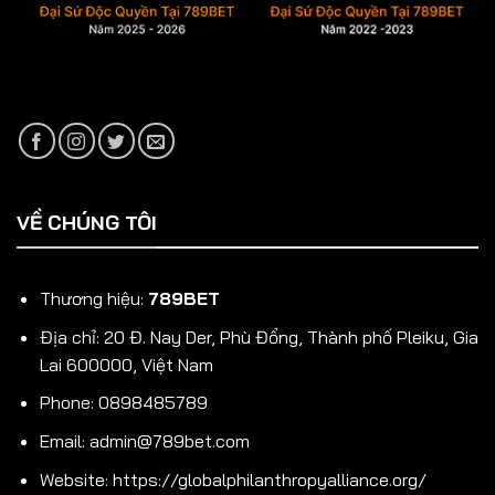
VỀ CHÚNG TÔI
Thương hiệu:
789BET
Địa chỉ: 20 Đ. Nay Der, Phù Đổng, Thành phố Pleiku, Gia
Lai 600000, Việt Nam
Phone: 0898485789
Email:
admin@789bet.com
Website: https://globalphilanthropyalliance.org/