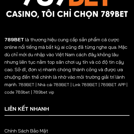
789BET
là thương hiệu cung cấp sản phẩm cá cược
online nổi tiếng mà bất kỳ ai cũng đã từng nghe qua. Mặc
dù chỉ mới du nhập vào Việt Nam cách đây không lâu
nhưng liên tục nằm top sân chơi uy tín và có độ tin cậy
cao. Sở dĩ, đơn vị nhanh chóng thành công và được ưa
chuộng đến thế chính là nhờ vào môi trường giải trí lành
mạnh.
789BET | Nhà cái 789BET | Link 789BET | 789BET APP |
code 789bet | 789bet vip
LIÊN KẾT NHANH
Chính Sách Bảo Mật