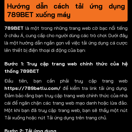
Hướng dẫn cách tải ứng dụng
789BET xuống máy
789BET
là một trong những trang web cờ bạc nổi tiếng
ở châu Á, cung cấp cho người dùng các trò chơi. Dưới đây
là một hướng dẫn ngắn gọn về việc tải ứng dụng cá cược
lên thiết bị điện thoại di động của bạn:
Bước 1: Truy cập trang web chính thức của hệ
thống 789BET
Đầu tiên, bạn cần phải truy cập trang web
https://789betlu.com/
để kiểm tra link tải ứng dụng.
Đảm bảo rằng bạn truy cập trang web chính thức của nhà
cái để ngăn chặn các trang web mạo danh hoặc lừa đảo.
Một khi bạn đã truy cập trang web, bạn sẽ thấy một nút
Tải xuống hoặc nút Tải ứng dụng trên trang chủ.
Bước 2: Tải ứng dụng