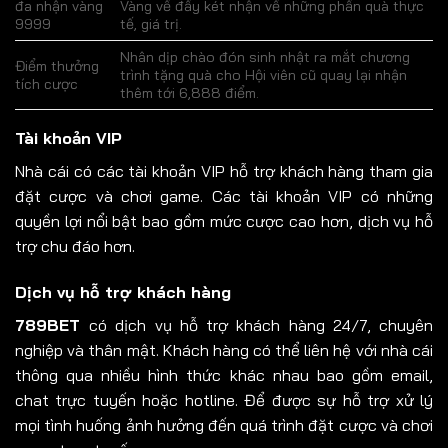
đa nhận vàng
Vàng về đầy két nhận về những phần quà thực
9999
tế, giá trị.
Nhân dịp chào đón sinh nhật ra mắt chương
Điểm thưởng
trình tặng quà cho Hội viên cũ quay lại nhận
tích cược
thêm tới 6,888 điểm.
Tài khoản VIP
Nhà cái có các tài khoản VIP hỗ trợ khách hàng tham gia
đặt cược và chơi game. Các tài khoản VIP có những
quyền lợi nổi bật bao gồm mức cược cao hơn, dịch vụ hỗ
trợ chu đáo hơn.
Dịch vụ hỗ trợ khách hàng
789BET
có dịch vụ hỗ trợ khách hàng 24/7, chuyên
nghiệp và thân mật. Khách hàng có thể liên hệ với nhà cái
thông qua nhiều hình thức khác nhau bao gồm email,
chat trực tuyến hoặc hotline. Để được sự hỗ trợ xử lý
mọi tình huống ảnh hưởng đến quá trình đặt cược và chơi