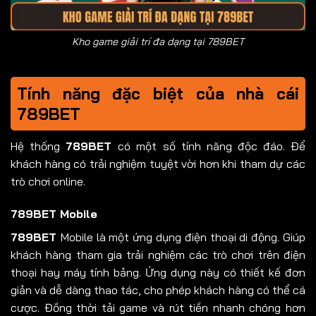
Kho game giải trí đa dạng tại 789BET
Tính năng đặc biệt của nhà cái
789BET
Hệ thống
789BET
có một số tính năng độc đáo. Để
khách hàng có trải nghiệm tuyệt vời hơn khi tham dự các
trò chơi online.
789BET Mobile
789BET
Mobile là một ứng dụng điện thoại di động. Giúp
khách hàng tham gia trải nghiệm các trò chơi trên điện
thoại hay máy tính bảng. Ứng dụng này có thiết kế đơn
giản và dễ dàng thao tác, cho phép khách hàng có thể cá
cược. Đồng thời tải game và rút tiền nhanh chóng hơn