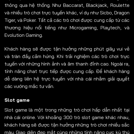
thông qua hệ thống. Như Baccarat, Blackjack, Roulette
và nhiều trò chơi trực tuyến khác, ví dụ như Sicbo, Dragon
Tiger, và Poker. Tất cả các trò chơi được cung cấp từ các
thương hiệu nổi tiếng như Microgaming, Playtech, và
Evolution Gaming.
Khách hàng sẽ được tận hưởng những phút giây vui vẻ
và tràn đầy cảm hứng. Khi trải nghiệm các trò chơi trực
tuyến với những hình ảnh và âm thanh đỉnh cao. Ngoài ra,
tính năng chat trực tiếp được cung cấp. Để khách hàng
dễ dàng liên hệ trực tuyến với nhà cái nhằm giải quyết
các vướng mắc tư vấn.
Slot game
Slot game là một trong những trò chơi hấp dẫn nhất tại
nhà cái online. Với khoảng 300 trò slot game khác nhau,
khách hàng sẽ được tận hưởng những trò chơi nhiều sắc
màu. Giao diện đẹp mắt cùng những tính năng cực kỳ thú