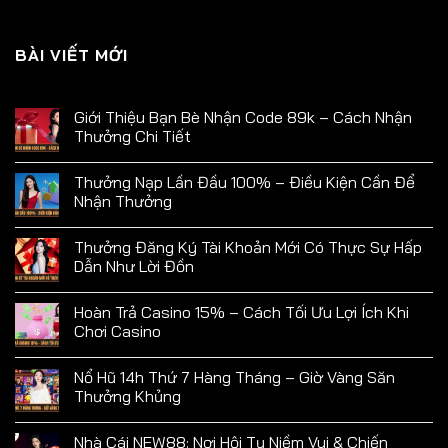
BÀI VIẾT MỚI
Giới Thiệu Bạn Bè Nhận Code 89k – Cách Nhận
Thưởng Chi Tiết
Thưởng Nạp Lần Đầu 100% – Điều Kiện Cần Để
Nhận Thưởng
Thưởng Đăng Ký Tài Khoản Mới Có Thực Sự Hấp
Dẫn Như Lời Đồn
Hoàn Trả Casino 15% – Cách Tối Ưu Lợi Ích Khi
Chơi Casino
Nổ Hũ 14h Thứ 7 Hàng Tháng – Giờ Vàng Săn
Thưởng Khủng
Nhà Cái NEW88: Nơi Hội Tụ Niềm Vui & Chiến