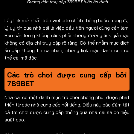
Đường dẫn truy cập 789BET luôn ổn định
Lấy link mới nhất trên website chính thống hoặc trang đại
lý uy tín của nhà cái là việc đầu tiên người dùng cần làm.
Bạn cần lưu ý không click phải những đường link giả mạo
không có địa chỉ truy cập rõ ràng. Có thể nhằm mục đích
ăn cắp thông tin cá nhân, những link mạo danh còn có
thể cài mã độc.
Các trò chơi được cung cấp bởi
789BET
Nhà cái có một danh mục trò chơi phong phú, được phát
triển từ các nhà cung cấp nổi tiếng. Điều này bảo đảm tất
cả trò chơi được cung cấp thông qua nhà cái sẽ có hiệu
suất cao.