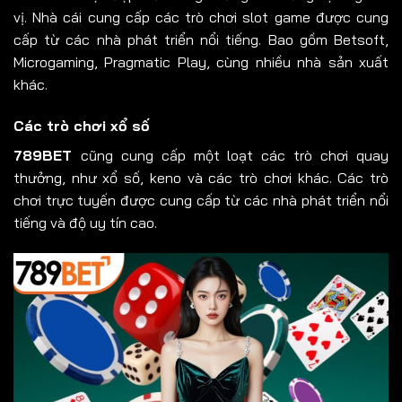
vị. Nhà cái cung cấp các trò chơi slot game được cung
cấp từ các nhà phát triển nổi tiếng. Bao gồm Betsoft,
Microgaming, Pragmatic Play, cùng nhiều nhà sản xuất
khác.
Các trò chơi xổ số
789BET
cũng cung cấp một loạt các trò chơi quay
thưởng, như xổ số, keno và các trò chơi khác. Các trò
chơi trực tuyến được cung cấp từ các nhà phát triển nổi
tiếng và độ uy tín cao.