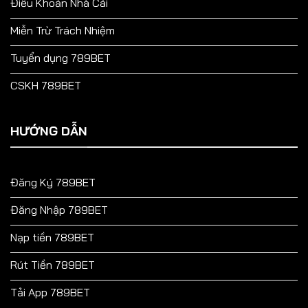
Điều Khoản Nhà Cái
Miễn Trừ Trách Nhiệm
Tuyển dụng 789BET
CSKH 789BET
HƯỚNG DẪN
Đăng Ký 789BET
Đăng Nhập 789BET
Nạp tiền 789BET
Rút Tiền 789BET
Tải App 789BET