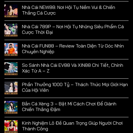
Nhà Cái NEW88: Nơi Hội Tụ Niềm Vui & Chiến
Thắng Cá Cược
Nhà Cái 789P – Nơi Hội Tụ Những Siêu Phẩm Cá
Cược Thời Đại
Nhà Cái FUN88 – Review Toàn Diện Từ Góc Nhìn
Chuyên Nghiệp
So Sánh Nhà Cái EV88 Và XIN88 Chi Tiết, Chính
Xác Từ A – Z
Phần Thưởng 1000 Tỷ – Thách Thức Mọi Giới Hạn
Của Hội Viên
Bắn Cá Xèng 3 – Bật Mí Cách Chơi Để Giành
Chiến Thắng Đậm
Kinh Nghiệm Lô Đề Quan Trọng Giúp Người Chơi
Thành Công