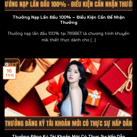
Thưởng Nạp Lần Đầu 100% – Điều Kiện Cần Để Nhận
Thưởng
Thưởng nạp lần đầu 100% tại 789BET là chương trình khuyến
mãi thiết thực dành cho [...]
16
Th12
Thưởng Đăng Ký Tài Khoản Mới Có Thực Sự Hấp Dẫn