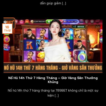
dẫn giúp giảm [...]
16
Th12
Nổ Hũ 14h Thứ 7 Hàng Tháng – Giờ Vàng Săn Thưởng
Khủng
Nổ hũ 14h thứ 7 hàng tháng tại 789BET không chỉ là một sự
kiện [...]