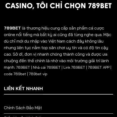
789BET
là thương hiệu cung cấp sản phẩm cá cược
online nổi tiếng mà bất kỳ ai cũng đã từng nghe qua. Mặc
dù chỉ mới du nhập vào Việt Nam cách đây không lâu
nhưng liên tục nằm top sân chơi uy tín và có độ tin cậy
cao. Sở dĩ, đơn vị nhanh chóng thành công và được ưa
chuộng đến thế chính là nhờ vào môi trường giải trí lành
mạnh.
789BET | Nhà cái 789BET | Link 789BET | 789BET APP |
code 789bet | 789bet vip
LIÊN KẾT NHANH
Chính Sách Bảo Mật