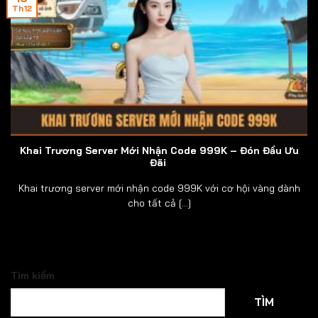
Th12
Khai Trương Server Mới Nhận Code 999K – Đón Đầu Ưu
Đãi
Khai trương server mới nhận code 999K với cơ hội vàng dành
cho tất cả [...]
Tìm kiếm
TÌM