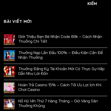
KIẾM
BÀI VIẾT MỚI
Giới Thiệu Bạn Bè Nhận Code 89k – Cách Nhận
Thưởng Chi Tiết
Thưởng Nạp Lần Đầu 100% – Điều Kiện Cần Để
Nhận Thưởng
Thưởng Đăng Ký Tài Khoản Mới Có Thực Sự Hấp
Dẫn Như Lời Đồn
Hoàn Trả Casino 15% – Cách Tối Ưu Lợi Ích Khi
Chơi Casino
Nổ Hũ 14h Thứ 7 Hàng Tháng – Giờ Vàng Săn
Thưởng Khủng