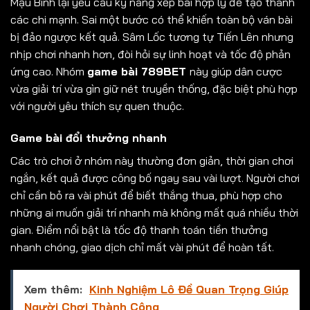
Mậu Binh lại yêu cầu kỹ năng xếp bài hợp lý để tạo thành
các chi mạnh. Sai một bước có thể khiến toàn bộ ván bài
bị đảo ngược kết quả. Sâm Lốc tương tự Tiến Lên nhưng
nhịp chơi nhanh hơn, đòi hỏi sự linh hoạt và tốc độ phản
ứng cao. Nhóm
game bài 789BET
này giúp dân cược
vừa giải trí vừa gìn giữ nét truyền thống, đặc biệt phù hợp
với người yêu thích sự quen thuộc.
Game bài đổi thưởng nhanh
Các trò chơi ở nhóm này thường đơn giản, thời gian chơi
ngắn, kết quả được công bố ngay sau vài lượt. Người chơi
chỉ cần bỏ ra vài phút để biết thắng thua, phù hợp cho
những ai muốn giải trí nhanh mà không mất quá nhiều thời
gian. Điểm nổi bật là tốc độ thanh toán tiền thưởng
nhanh chóng, giao dịch chỉ mất vài phút để hoàn tất.
Xem thêm:
Kinh Nghiệm Lô Đề Quan Trọng Giúp
Người Chơi Thành Công