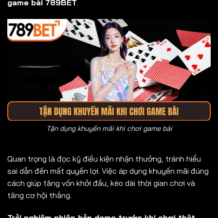
game bài 789BET
.
Tận dụng khuyến mãi khi chơi game bài
Quan trọng là đọc kỹ điều kiện nhận thưởng, tránh hiểu
sai dẫn đến mất quyền lợi. Việc áp dụng khuyến mãi đúng
cách giúp tăng vốn khởi đầu, kéo dài thời gian chơi và
tăng cơ hội thắng.
Trải nghiệm phiên bản demo trước khi chơi thật