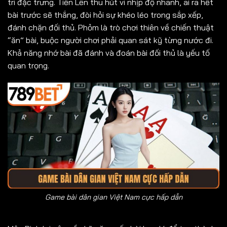
trí đặc trưng. Tiến Lên thu hút vì nhịp độ nhanh, ai ra hết
bài trước sẽ thắng, đòi hỏi sự khéo léo trong sắp xếp,
đánh chặn đối thủ. Phỏm là trò chơi thiên về chiến thuật
“ăn” bài, buộc người chơi phải quan sát kỹ từng nước đi.
Khả năng nhớ bài đã đánh và đoán bài đối thủ là yếu tố
quan trọng.
Game bài dân gian Việt Nam cực hấp dẫn