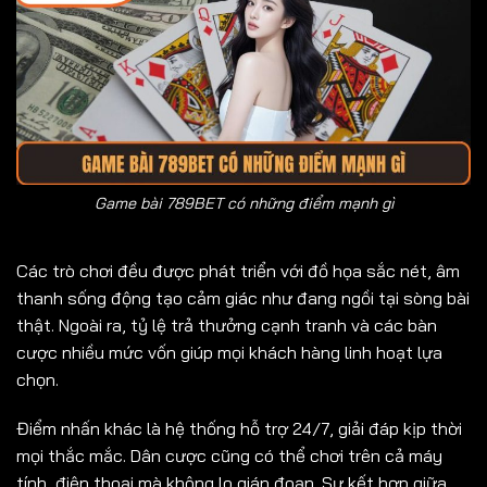
Game bài 789BET có những điểm mạnh gì
Các trò chơi đều được phát triển với đồ họa sắc nét, âm
thanh sống động tạo cảm giác như đang ngồi tại sòng bài
thật. Ngoài ra, tỷ lệ trả thưởng cạnh tranh và các bàn
cược nhiều mức vốn giúp mọi khách hàng linh hoạt lựa
chọn.
Điểm nhấn khác là hệ thống hỗ trợ 24/7, giải đáp kịp thời
mọi thắc mắc. Dân cược cũng có thể chơi trên cả máy
tính, điện thoại mà không lo gián đoạn. Sự kết hợp giữa