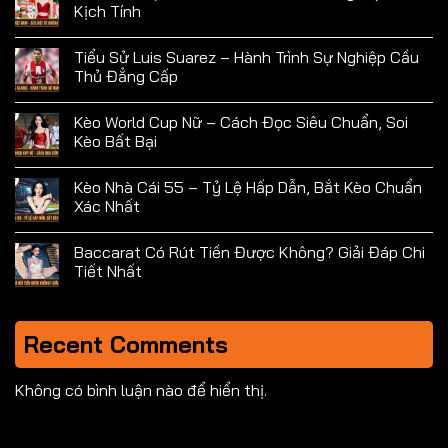
Kịch Tính
Tiểu Sử Luis Suarez – Hành Trình Sự Nghiệp Cầu
Thủ Đẳng Cấp
Kèo World Cup Nữ – Cách Đọc Siêu Chuẩn, Soi
Kèo Bất Bại
Kèo Nhà Cái 55 – Tỷ Lệ Hấp Dẫn, Bắt Kèo Chuẩn
Xác Nhất
Baccarat Có Rút Tiền Được Không? Giải Đáp Chi
Tiết Nhất
Recent Comments
Không có bình luận nào để hiển thị.