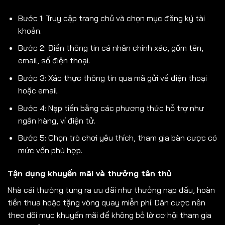
Bước 1: Truy cập trang chủ và chọn mục đăng ký tài
khoản.
Bước 2: Điền thông tin cá nhân chính xác, gồm tên,
email, số điện thoại.
Bước 3: Xác thực thông tin qua mã gửi về điện thoại
hoặc email.
Bước 4: Nạp tiền bằng các phương thức hỗ trợ như
ngân hàng, ví điện tử.
Bước 5: Chọn trò chơi yêu thích, tham gia bàn cược có
mức vốn phù hợp.
Tận dụng khuyến mãi và thưởng tân thủ
Nhà cái thường tung ra ưu đãi như thưởng nạp đầu, hoàn
tiền thua hoặc tặng vòng quay miễn phí. Dân cược nên
theo dõi mục khuyến mãi để không bỏ lỡ cơ hội tham gia