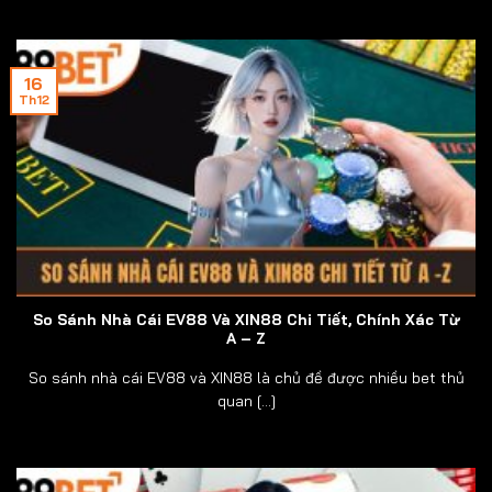
16
Th12
So Sánh Nhà Cái EV88 Và XIN88 Chi Tiết, Chính Xác Từ
A – Z
So sánh nhà cái EV88 và XIN88 là chủ đề được nhiều bet thủ
quan [...]