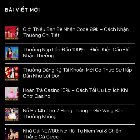
BÀI VIẾT MỚI
Giới Thiệu Bạn Bè Nhận Code 89k – Cách Nhận
Thưởng Chi Tiết
Thưởng Nạp Lần Đầu 100% – Điều Kiện Cần Để
Nhận Thưởng
Thưởng Đăng Ký Tài Khoản Mới Có Thực Sự Hấp
Dẫn Như Lời Đồn
Hoàn Trả Casino 15% – Cách Tối Ưu Lợi Ích Khi
Chơi Casino
Nổ Hũ 14h Thứ 7 Hàng Tháng – Giờ Vàng Săn
Thưởng Khủng
Nhà Cái NEW88: Nơi Hội Tụ Niềm Vui & Chiến
Thắng Cá Cược