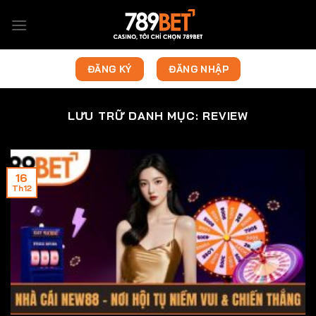
Bỏ
qua
nội
dung
ĐĂNG KÝ
ĐĂNG NHẬP
LƯU TRỮ DANH MỤC:
REVIEW
16
Th12