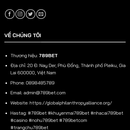
VỀ CHÚNG TÔI
Thương hiệu:
789BET
Địa chỉ: 20 Đ. Nay Der, Phù Đổng, Thành phố Pleiku, Gia
Lai 600000, Việt Nam
Phone: 0898485789
Email:
admin@789bet.com
Website: https://globalphilanthropyalliance.org/
Hastag: #789bet #khuyenmai789bet #nhacai789bet
#casino #nohu789bet #789betcom
#trangchu789bet